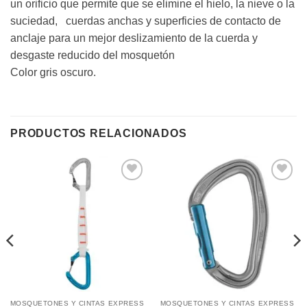
un orificio que permite que se elimine el hielo, la nieve o la
suciedad, cuerdas anchas y superficies de contacto de
anclaje para un mejor deslizamiento de la cuerda y
desgaste reducido del mosquetón
Color gris oscuro.
PRODUCTOS RELACIONADOS
Añadir
Añadir
a la
a la
lista de
lista de
deseos
deseos
MOSQUETONES Y CINTAS EXPRESS
MOSQUETONES Y CINTAS EXPRESS