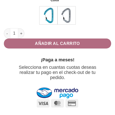
Color
ANGE L MOSQUETÓN cantidad
AÑADIR AL CARRITO
¡Paga a meses!
Selecciona en cuantas cuotas deseas
realizar tu pago en el check-out de tu
pedido.
Visa
MasterCard
Credit
Card