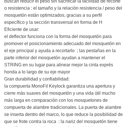
buscan reducir el peso sin sacrificar la facilidad de recorte
o resistencia : el tamaño y la relación resistencia / peso del
mosquetón están optimizados, gracias a su perfil
específico y la sección transversal en forma de H
Eficiente de usar:
el deflector funciona con la forma del mosquetón para
promover el posicionamiento adecuado del mosquetón en
el eje principal y ayuda a recortarlo ; las pestañas en la
parte inferior del mosquetón ayudan a mantener el
STRING en su lugar para alinear mejor la cinta exprés
honda a lo largo de su eje mayor
Gran durabilidad y confiabilidad:
la compuerta MonoFil Keylock garantiza una apertura y
cierre más suaves del mosquetón y una vida útil mucho
más larga en comparación con los mosquetones de
compuerta de alambre tradicionales. La puerta de alambre
se inserta dentro del marco, lo que reduce la posibilidad de
que se frote contra la roca : la nariz del mosquetón tiene