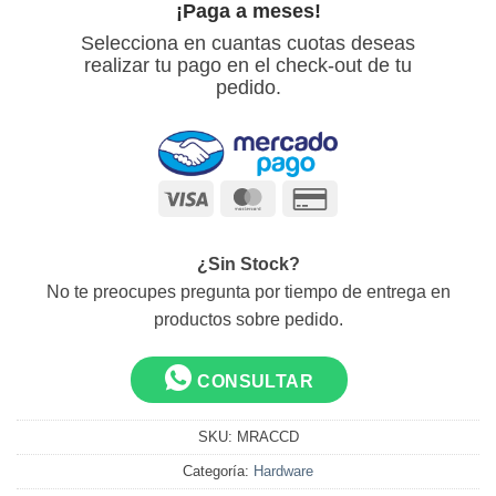
¡Paga a meses!
Selecciona en cuantas cuotas deseas
realizar tu pago en el check-out de tu
pedido.
Visa
MasterCard
Credit
Card
2
¿Sin Stock?
No te preocupes pregunta por tiempo de entrega en
productos sobre pedido.
CONSULTAR
SKU:
MRACCD
Categoría:
Hardware