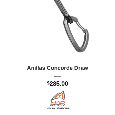
Anillas Concorde Draw
285.00
$
Sin existencias