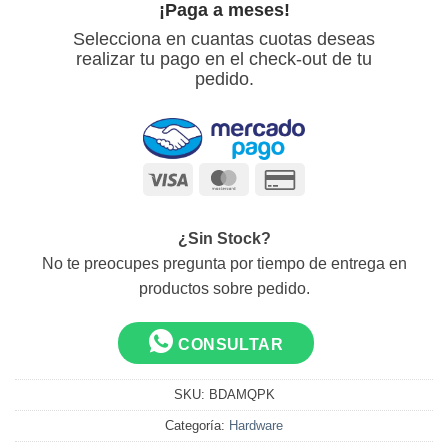
¡Paga a meses!
Selecciona en cuantas cuotas deseas
realizar tu pago en el check-out de tu
pedido.
Visa
MasterCard
Credit
Card
2
¿Sin Stock?
No te preocupes pregunta por tiempo de entrega en
productos sobre pedido.
CONSULTAR
SKU:
BDAMQPK
Categoría:
Hardware