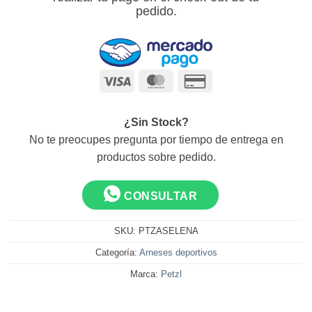
pedido.
Visa
MasterCard
Credit
Card
2
¿Sin Stock?
No te preocupes pregunta por tiempo de entrega en
productos sobre pedido.
CONSULTAR
SKU:
PTZASELENA
Categoría:
Arneses deportivos
Marca:
Petzl