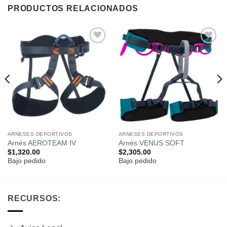
PRODUCTOS RELACIONADOS
Añadir
Añadir
a la
a la
lista de
lista de
deseos
deseos
ARNESES DEPORTIVOS
ARNESES DEPORTIVOS
Arnés AEROTEAM IV
Arnés VENUS SOFT
$
1,320.00
$
2,305.00
Bajo pedido
Bajo pedido
RECURSOS: