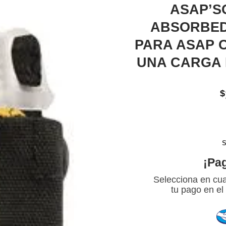
ASAP’S
ABSORBED
PARA ASAP 
UNA CARGA 
$
S
¡Pa
Selecciona en cua
tu pago en el