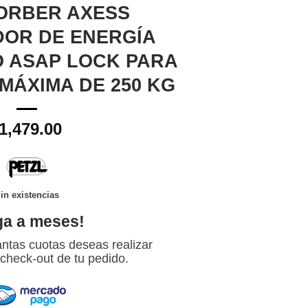
ORBER AXESS
OR DE ENERGÍA
O ASAP LOCK PARA
MÁXIMA DE 250 KG
1,479.00
in existencias
ga a meses!
ntas cuotas deseas realizar
 check-out de tu pedido.