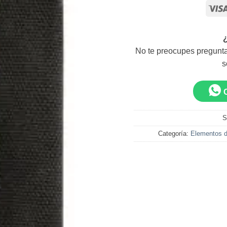
No te preocupes pregunta
s
S
Categoría:
Elementos d