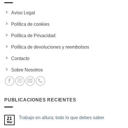
Aviso Legal
Política de cookies
Política de Privacidad
Política de devoluciones y reembolsos
Contacto
Sobre Nosotros
PUBLICACIONES RECIENTES
Trabajo en altura: todo lo que debes saber
21
Mar
No
hay