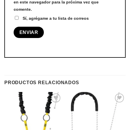
en este navegador para la próxima vez que
comente.
Sí, agrégame a tu lista de correos
PRODUCTOS RELACIONADOS
Añadir
Añadir
a la
a la
lista de
lista de
deseos
deseos