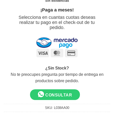
Sin existencias
¡Paga a meses!
Selecciona en cuantas cuotas deseas
realizar tu pago en el check-out de tu
pedido.
Visa
MasterCard
Credit
Card
2
¿Sin Stock?
No te preocupes pregunta por tiempo de entrega en
productos sobre pedido.
CONSULTAR
SKU:
L038AA00