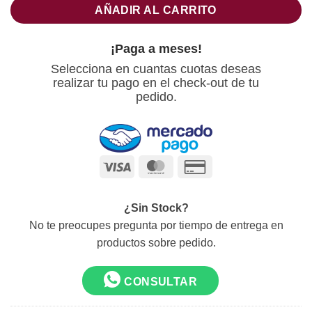
AÑADIR AL CARRITO
¡Paga a meses!
Selecciona en cuantas cuotas deseas
realizar tu pago en el check-out de tu
pedido.
Visa
MasterCard
Credit
Card
2
¿Sin Stock?
No te preocupes pregunta por tiempo de entrega en
productos sobre pedido.
CONSULTAR