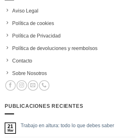
Aviso Legal
Política de cookies
Política de Privacidad
Política de devoluciones y reembolsos
Contacto
Sobre Nosotros
PUBLICACIONES RECIENTES
Trabajo en altura: todo lo que debes saber
21
Mar
No
hay
comentarios