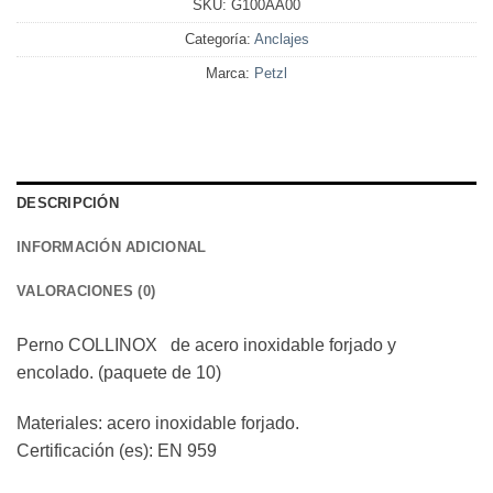
SKU:
G100AA00
Categoría:
Anclajes
Marca:
Petzl
DESCRIPCIÓN
INFORMACIÓN ADICIONAL
VALORACIONES (0)
Perno COLLINOX de acero inoxidable forjado y
encolado. (paquete de 10)
Materiales: acero inoxidable forjado.
Certificación (es): EN 959