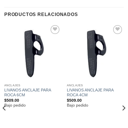
PRODUCTOS RELACIONADOS
Añadir
Añadir
a la
a la
lista de
lista de
deseos
deseos
ANCLAJES
ANCLAJES
LIVANOS ANCLAJE PARA
LIVANOS ANCLAJE PARA
ROCA 6CM
ROCA 4CM
$
509.00
$
509.00
Bajo pedido
Bajo pedido