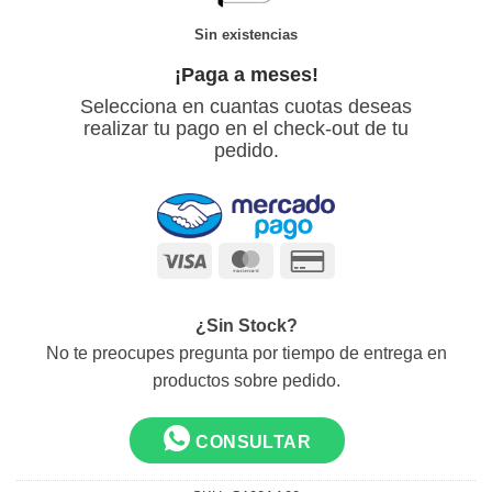
Sin existencias
¡Paga a meses!
Selecciona en cuantas cuotas deseas
realizar tu pago en el check-out de tu
pedido.
Visa
MasterCard
Credit
Card
2
¿Sin Stock?
No te preocupes pregunta por tiempo de entrega en
productos sobre pedido.
CONSULTAR