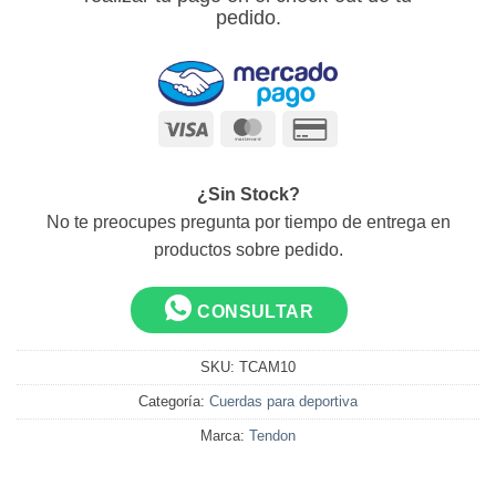
pedido.
Visa
MasterCard
Credit
Card
2
¿Sin Stock?
No te preocupes pregunta por tiempo de entrega en
productos sobre pedido.
CONSULTAR
SKU:
TCAM10
Categoría:
Cuerdas para deportiva
Marca:
Tendon