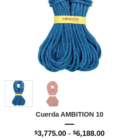
Cuerda AMBITION 10
Rango
3,775.00
-
6,188.00
$
$