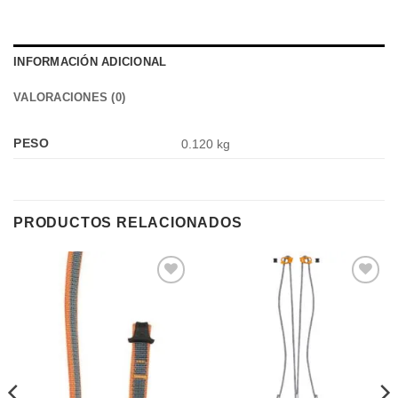
INFORMACIÓN ADICIONAL
VALORACIONES (0)
PESO
0.120 kg
PRODUCTOS RELACIONADOS
Añadir
Añadir
a la
a la
lista de
lista de
deseos
deseos