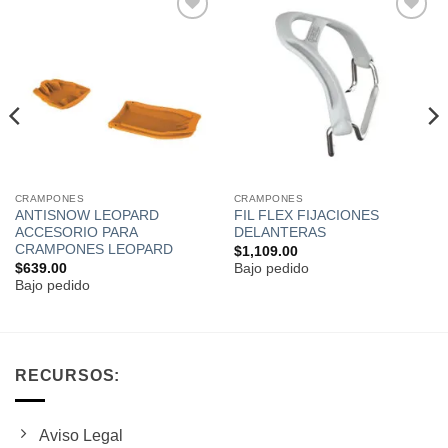
Añadir
Añadir
a la
a la
lista de
lista de
deseos
deseos
CRAMPONES
CRAMPONES
ANTISNOW LEOPARD
FIL FLEX FIJACIONES
ACCESORIO PARA
DELANTERAS
CRAMPONES LEOPARD
$
1,109.00
$
639.00
Bajo pedido
Bajo pedido
RECURSOS:
Aviso Legal