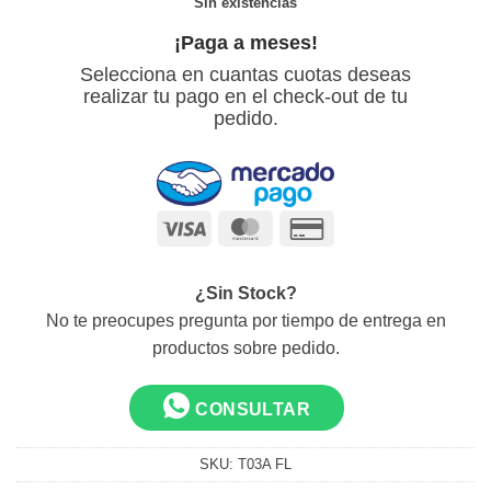
Sin existencias
¡Paga a meses!
Selecciona en cuantas cuotas deseas
realizar tu pago en el check-out de tu
pedido.
Visa
MasterCard
Credit
Card
2
¿Sin Stock?
No te preocupes pregunta por tiempo de entrega en
productos sobre pedido.
CONSULTAR
SKU:
T03A FL