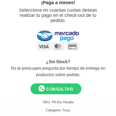
¡Paga a meses!
Selecciona en cuantas cuotas deseas
realizar tu pago en el check-out de tu
pedido.
Visa
MasterCard
Credit
Card
2
¿Sin Stock?
No te preocupes pregunta por tiempo de entrega en
productos sobre pedido.
CONSULTAR
SKU:
PA-Kix Hoodie
Categoría:
Ropa