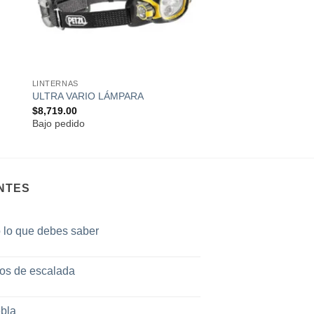
LINTERNAS
ULTRA VARIO LÁMPARA
$
8,719.00
Bajo pedido
NTES
o lo que debes saber
tos de escalada
bla