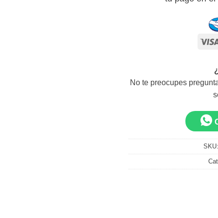
No te preocupes pregunta
s
SKU
Cat