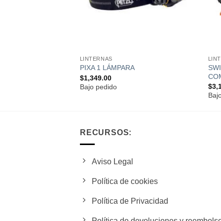
LINTERNAS
LIN
SWI
PIXA 1 LÁMPARA
CO
$
1,349.00
$
3,
Bajo pedido
Baj
RECURSOS:
Aviso Legal
Política de cookies
Política de Privacidad
Política de devoluciones y reembols