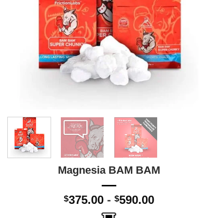
Magnesia BAM BAM
Rango
375.00
-
590.00
$
$
de