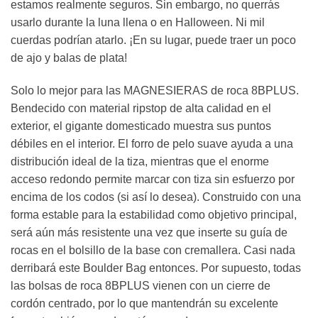
estamos realmente seguros. Sin embargo, no querrás
usarlo durante la luna llena o en Halloween. Ni mil
cuerdas podrían atarlo. ¡En su lugar, puede traer un poco
de ajo y balas de plata!
Solo lo mejor para las MAGNESIERAS de roca 8BPLUS.
Bendecido con material ripstop de alta calidad en el
exterior, el gigante domesticado muestra sus puntos
débiles en el interior. El forro de pelo suave ayuda a una
distribución ideal de la tiza, mientras que el enorme
acceso redondo permite marcar con tiza sin esfuerzo por
encima de los codos (si así lo desea). Construido con una
forma estable para la estabilidad como objetivo principal,
será aún más resistente una vez que inserte su guía de
rocas en el bolsillo de la base con cremallera. Casi nada
derribará este Boulder Bag entonces. Por supuesto, todas
las bolsas de roca 8BPLUS vienen con un cierre de
cordón centrado, por lo que mantendrán su excelente