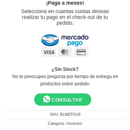
¡Paga a meses!
Selecciona en cuantas cuotas deseas
realizar tu pago en el check-out de tu
pedido.
Visa
MasterCard
Credit
Card
2
¿Sin Stock?
No te preocupes pregunta por tiempo de entrega en
productos sobre pedido.
CONSULTAR
SKU:
BLMDTGV9
Categoría:
Hardware