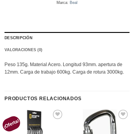
Marca:
Beal
DESCRIPCIÓN
VALORACIONES (0)
Peso 135g. Material Acero. Longitud 93mm. apertura de
12mm. Carga de trabajo 600kg. Carga de rotura 3000kg.
PRODUCTOS RELACIONADOS
¡Oferta!
Añadir
Añadir
a la
a la
lista de
lista de