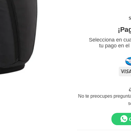
S
¡Pa
Selecciona en cua
tu pago en el
No te preocupes pregunta
s