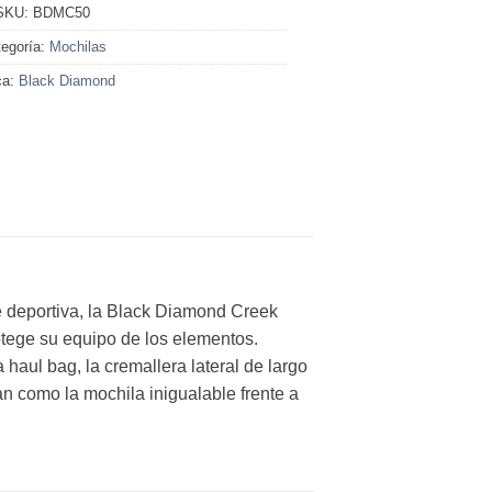
SKU:
BDMC50
egoría:
Mochilas
ca:
Black Diamond
e deportiva, la Black Diamond Creek
otege su equipo de los elementos.
haul bag, la cremallera lateral de largo
n como la mochila inigualable frente a