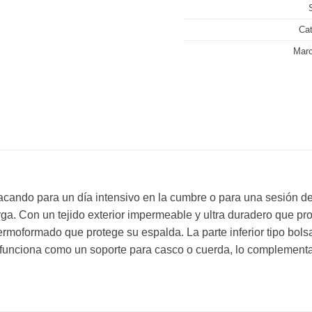
Cat
Mar
cando para un día intensivo en la cumbre o para una sesión d
a. Con un tejido exterior impermeable y ultra duradero que pr
moformado que protege su espalda. La parte inferior tipo bolsa 
ue funciona como un soporte para casco o cuerda, lo complementa