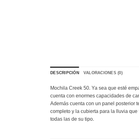
DESCRIPCIÓN
VALORACIONES (0)
Mochila Creek 50. Ya sea que esté empa
cuenta con enormes capacidades de carg
Además cuenta con un panel posterior ter
completo y la cubierta para la lluvia q
todas las de su tipo.