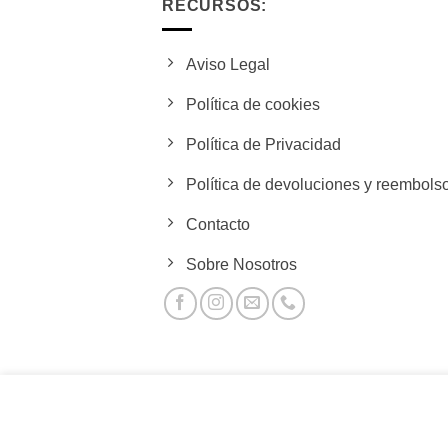
RECURSOS:
Aviso Legal
Política de cookies
Política de Privacidad
Política de devoluciones y reembols
Contacto
Sobre Nosotros
Este sitio utiliza cookies para ofrecerle una mejor experi
política de uso de cookies
.