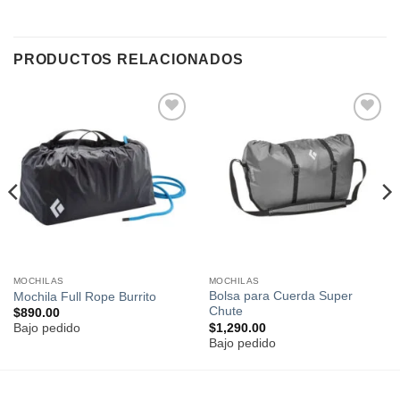
PRODUCTOS RELACIONADOS
Añadir
Añadir
a la
a la
lista de
lista de
deseos
deseos
MOCHILAS
MOCHILAS
Bolsa para Cuerda Super
Mochila Full Rope Burrito
Chute
$
890.00
$
1,290.00
Bajo pedido
Bajo pedido