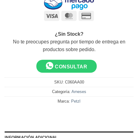
Visa
MasterCard
Credit
Card
2
¿Sin Stock?
No te preocupes pregunta por tiempo de entrega en
productos sobre pedido.
CONSULTAR
SKU:
C060AA00
Categoría:
Arneses
Marca:
Petzl
INFORMACIÓN ADICIONAL