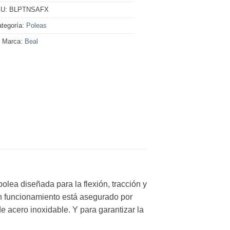
U:
BLPTNSAFX
tegoría:
Poleas
Marca:
Beal
olea diseñada para la flexión, tracción y
n funcionamiento está asegurado por
e acero inoxidable. Y para garantizar la