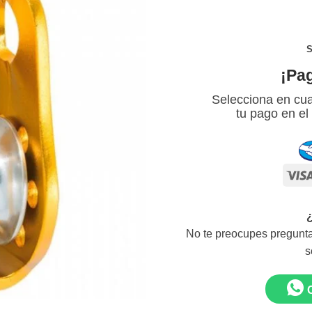
S
¡Pa
Selecciona en cua
tu pago en el
No te preocupes pregunta
s