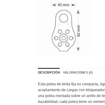
DESCRIPCIÓN
VALORACIONES (0)
Esta polea de brida fija es compacta, li
acoplamiento de cargas con bloqueador 
una polea montada sobre un anillo de bro
trazabilidad, cada polea tiene un número