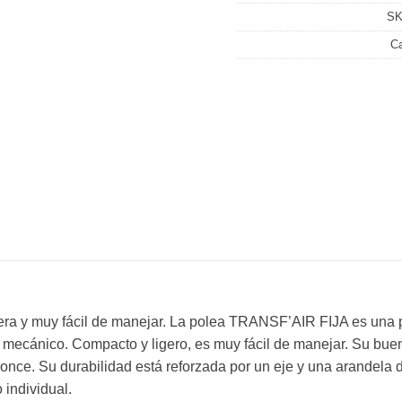
SK
Ca
gera y muy fácil de manejar. La polea TRANSF’AIR FIJA es una p
mecánico. Compacto y ligero, es muy fácil de manejar. Su bue
nce. Su durabilidad está reforzada por un eje y una arandela d
 individual.