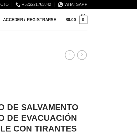
ACTO
+522221763842
WHATSAPP
0
ACCEDER / REGISTRARSE
$
0.00
O DE SALVAMENTO
O DE EVACUACIÓN
LE CON TIRANTES