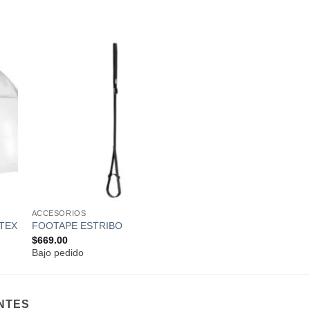
ir
Añadir
a
a la
 de
lista de
os
deseos
ACCESORIOS
TEX
FOOTAPE ESTRIBO
$
669.00
Bajo pedido
NTES