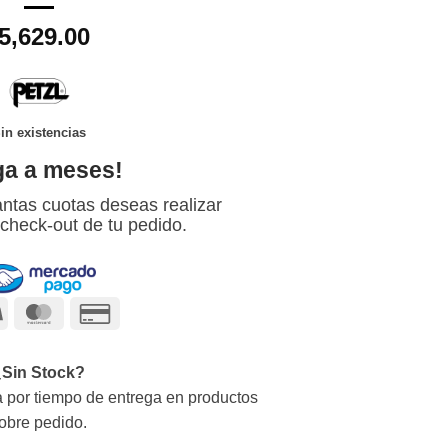
5,629.00
in existencias
ga a meses!
ntas cuotas deseas realizar
 check-out de tu pedido.
Visa
MasterCard
Credit
Card
2
¿Sin Stock?
 por tiempo de entrega en productos
obre pedido.