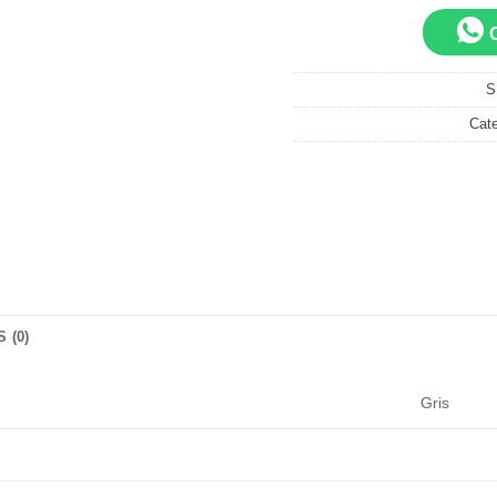
S
Cate
 (0)
Gris