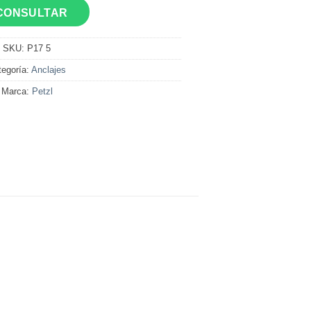
CONSULTAR
SKU:
P17 5
tegoría:
Anclajes
Marca:
Petzl