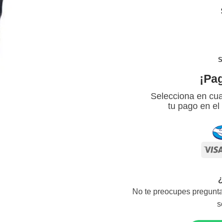
S
¡Pa
Selecciona en cua
tu pago en el
No te preocupes pregunta
s