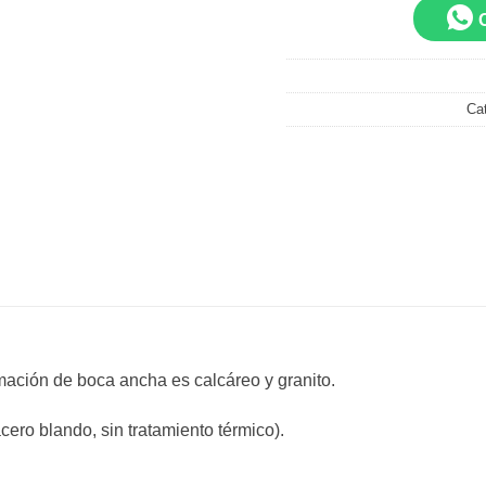
Ca
amación de boca ancha es calcáreo y granito.
cero blando, sin tratamiento térmico).