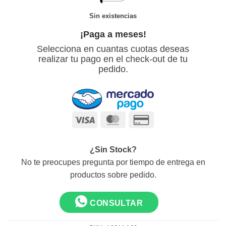
Sin existencias
¡Paga a meses!
Selecciona en cuantas cuotas deseas
realizar tu pago en el check-out de tu
pedido.
Visa
MasterCard
Credit
Card
2
¿Sin Stock?
No te preocupes pregunta por tiempo de entrega en
productos sobre pedido.
CONSULTAR