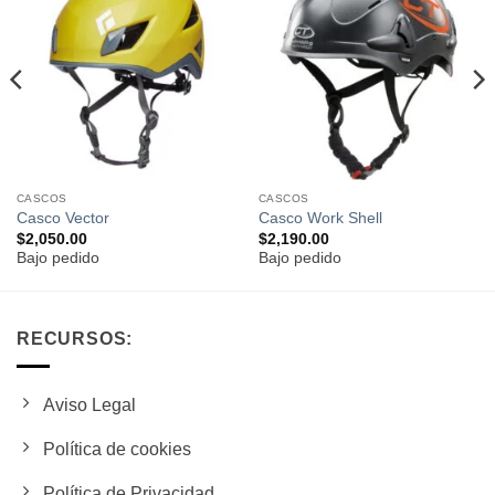
Añadir
Añadir
a la
a la
lista de
lista de
deseos
deseos
CASCOS
CASCOS
Casco Vector
Casco Work Shell
$
2,050.00
$
2,190.00
Bajo pedido
Bajo pedido
RECURSOS:
Aviso Legal
Política de cookies
Política de Privacidad