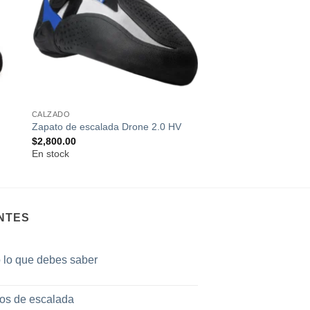
os
deseos
CALZADO
Zapato de escalada Drone 2.0 HV
$
2,800.00
En stock
NTES
o lo que debes saber
tos de escalada