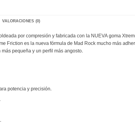
VALORACIONES (0)
oldeada por compresión y fabricada con la NUEVA goma Xtreme
e Friction es la nueva fórmula de Mad Rock mucho más adher
n más pequeña y un perfil más angosto.
para potencia y precisión.
.
.