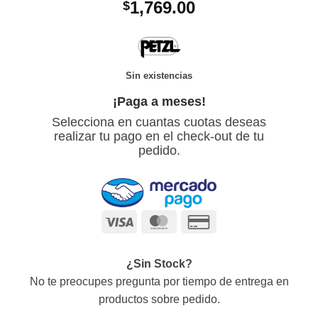
1,769.00
$
Sin existencias
¡Paga a meses!
Selecciona en cuantas cuotas deseas
realizar tu pago en el check-out de tu
pedido.
Visa
MasterCard
Credit
Card
2
¿Sin Stock?
No te preocupes pregunta por tiempo de entrega en
productos sobre pedido.