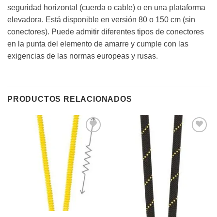
seguridad horizontal (cuerda o cable) o en una plataforma
elevadora. Está disponible en versión 80 o 150 cm (sin
conectores). Puede admitir diferentes tipos de conectores
en la punta del elemento de amarre y cumple con las
exigencias de las normas europeas y rusas.
PRODUCTOS RELACIONADOS
Añadir
Añadir
a la
a la
lista de
lista de
deseos
deseos