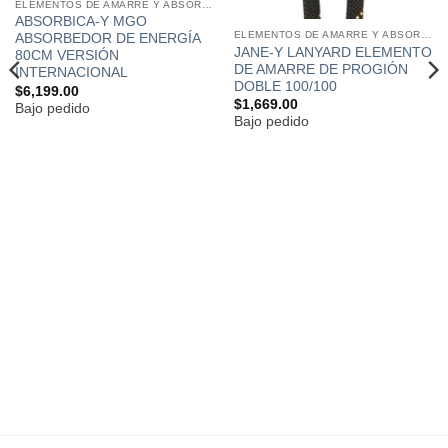
ELEMENTOS DE AMARRE Y ABSORBEDORES DE ENERGÍA
ABSORBICA-Y MGO
ELEMENTOS DE AMARRE Y ABSORBEDORES DE ENERGÍA
ABSORBEDOR DE ENERGÍA
JANE-Y LANYARD ELEMENTO
80CM VERSIÓN
DE AMARRE DE PROGIÓN
INTERNACIONAL
DOBLE 100/100
$
6,199.00
$
1,669.00
Bajo pedido
Bajo pedido