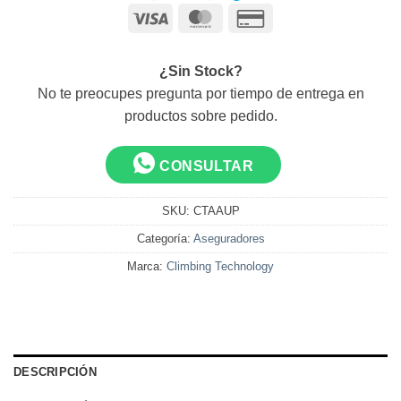
Visa
MasterCard
Credit
Card
2
¿Sin Stock?
No te preocupes pregunta por tiempo de entrega en
productos sobre pedido.
CONSULTAR
SKU:
CTAAUP
Categoría:
Aseguradores
Marca:
Climbing Technology
DESCRIPCIÓN