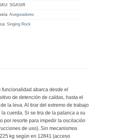
SKU:
SGASIR
oría:
Aseguradores
ca:
Singing Rock
u funcionalidad abarca desde el
itivo de detención de caídas, hasta el
 la leva. Al tirar del extremo de trabajo
la cuerda. Si se tira de la palanca a su
 por resorte para impedir la oscilación
instrucciones de uso). Sin mecanismos
ra 225 kg según en 12841 (acceso