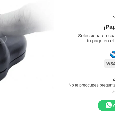
S
¡Pa
Selecciona en cua
tu pago en el
No te preocupes pregunta
s