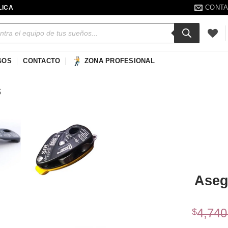
CONT
LICA
a
s
GOS
CONTACTO
ZONA PROFESIONAL
S
Añadir
a la
lista de
deseos
Aseg
4,740
$