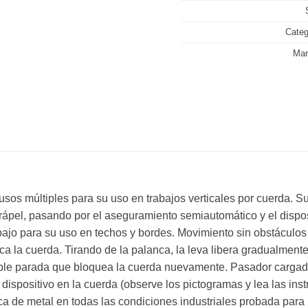
Categ
Mar
usos múltiples para su uso en trabajos verticales por cuerda. S
 rápel, pasando por el aseguramiento semiautomático y el dispos
bajo para su uso en techos y bordes. Movimiento sin obstáculos de
a la cuerda. Tirando de la palanca, la leva libera gradualmente 
 doble parada que bloquea la cuerda nuevamente. Pasador cargado
 del dispositivo en la cuerda (observe los pictogramas y lea las 
nca de metal en todas las condiciones industriales probada pa