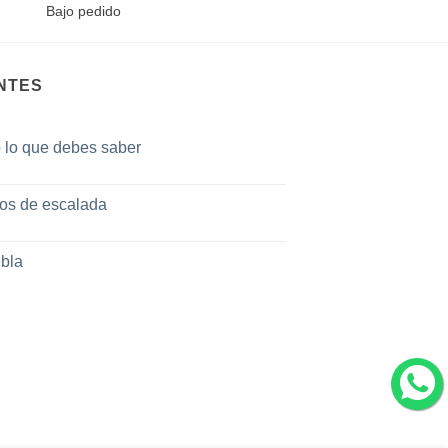
Bajo pedido
NTES
o lo que debes saber
tos de escalada
bla