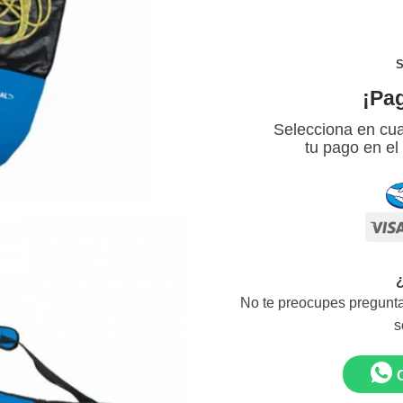
S
¡Pa
Selecciona en cua
tu pago en el
No te preocupes pregunta
s