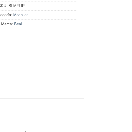
SKU:
BLMFLIP
egoría:
Mochilas
Marca:
Beal