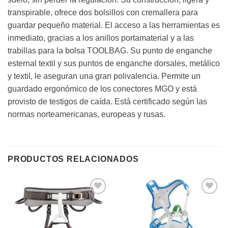
transpirable, ofrece dos bolsillos con cremallera para
guardar pequeño material. El acceso a las herramientas es
inmediato, gracias a los anillos portamaterial y a las
trabillas para la bolsa TOOLBAG. Su punto de enganche
esternal textil y sus puntos de enganche dorsales, metálico
y textil, le aseguran una gran polivalencia. Permite un
guardado ergonómico de los conectores MGO y está
provisto de testigos de caída. Está certificado según las
normas norteamericanas, europeas y rusas.
PRODUCTOS RELACIONADOS
Añadir
Añadir
a la
a la
lista de
lista de
deseos
deseos