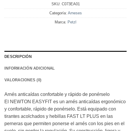
SKU:
C073EA01
Categoría:
Arneses
Marca:
Petzl
DESCRIPCIÓN
INFORMACIÓN ADICIONAL
VALORACIONES (0)
Arnés anticaídas confortable y rápido de ponérselo
El NEWTON EASYFIT es un arnés anticaídas ergonómico
y confortable, rápido de ponérselo. Está equipado con
tirantes acolchados y hebillas FAST LT PLUS en las
perneras que permiten ponerse el arnés con los pies en el
suelo, sin perder la regulación. Su construcción, ligera y