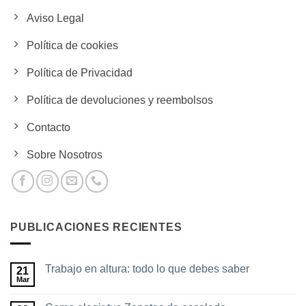
Aviso Legal
Política de cookies
Política de Privacidad
Política de devoluciones y reembolsos
Contacto
Sobre Nosotros
PUBLICACIONES RECIENTES
Trabajo en altura: todo lo que debes saber
21
Mar
No
hay
comentarios