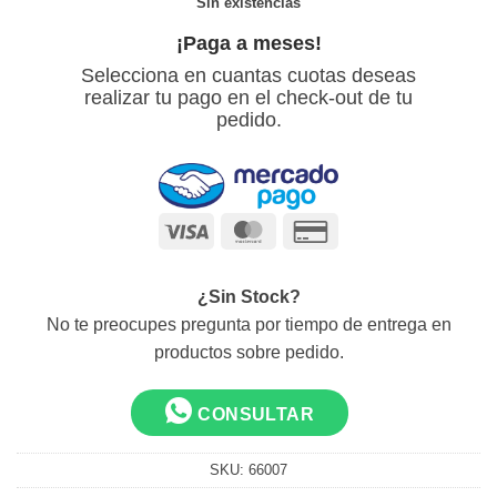
Sin existencias
¡Paga a meses!
Selecciona en cuantas cuotas deseas
realizar tu pago en el check-out de tu
pedido.
Visa
MasterCard
Credit
Card
2
¿Sin Stock?
No te preocupes pregunta por tiempo de entrega en
productos sobre pedido.
CONSULTAR
SKU:
66007