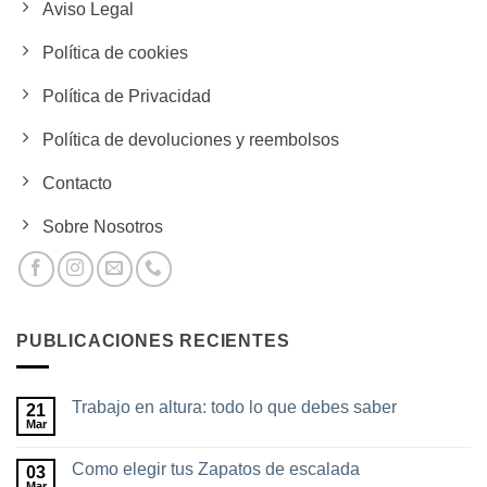
Aviso Legal
Política de cookies
Política de Privacidad
Política de devoluciones y reembolsos
Contacto
Sobre Nosotros
PUBLICACIONES RECIENTES
Trabajo en altura: todo lo que debes saber
21
Mar
No
hay
comentarios
Como elegir tus Zapatos de escalada
03
en
Trabajo
Mar