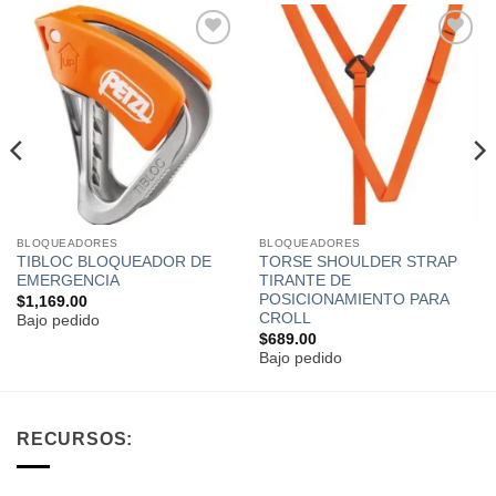
Añadir
Añadir
a la
a la
lista de
lista de
deseos
deseos
BLOQUEADORES
BLOQUEADORES
TIBLOC BLOQUEADOR DE
TORSE SHOULDER STRAP
EMERGENCIA
TIRANTE DE
POSICIONAMIENTO PARA
$
1,169.00
CROLL
Bajo pedido
$
689.00
Bajo pedido
RECURSOS: