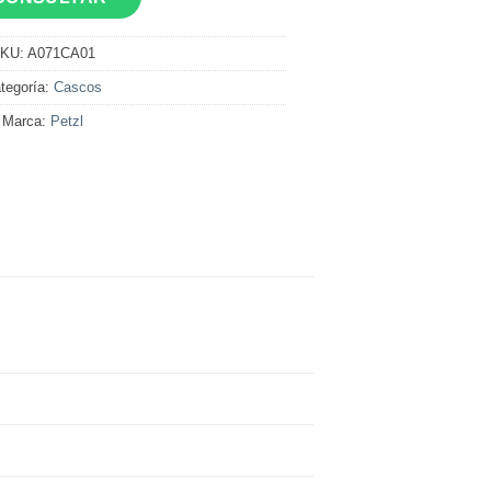
KU:
A071CA01
tegoría:
Cascos
Marca:
Petzl