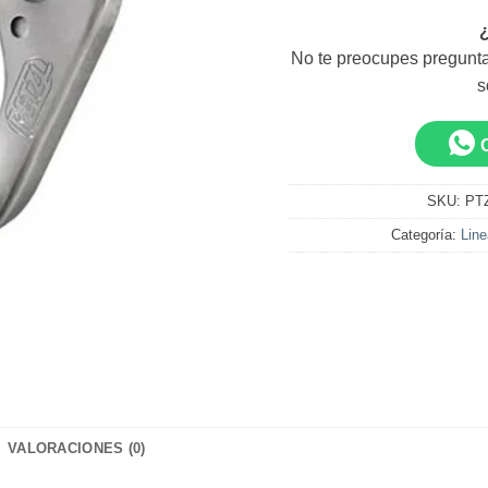
No te preocupes pregunta
s
SKU:
PT
Categoría:
Line
VALORACIONES (0)