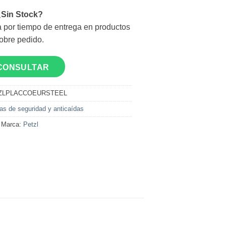
2
¿Sin Stock?
 por tiempo de entrega en productos
obre pedido.
CONSULTAR
ZLPLACCOEURSTEEL
as de seguridad y anticaídas
Marca:
Petzl