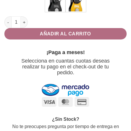
SPIN S1, POLEA SIMPLE Y COMPACTA DE ALTISIMO RENDIMIE
AÑADIR AL CARRITO
¡Paga a meses!
Selecciona en cuantas cuotas deseas
realizar tu pago en el check-out de tu
pedido.
Visa
MasterCard
Credit
Card
2
¿Sin Stock?
No te preocupes pregunta por tiempo de entrega en